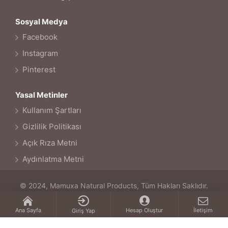
Sosyal Medya
Facebook
Instagram
Pinterest
Yasal Metinler
Kullanım Şartları
Gizlilik Politikası
Açık Rıza Metni
Aydınlatma Metni
© 2024, Mamuxa Natural Products, Tüm Hakları Saklıdır.
Ana Sayfa
Hesap Oluştur
İletişim
Giriş Yap