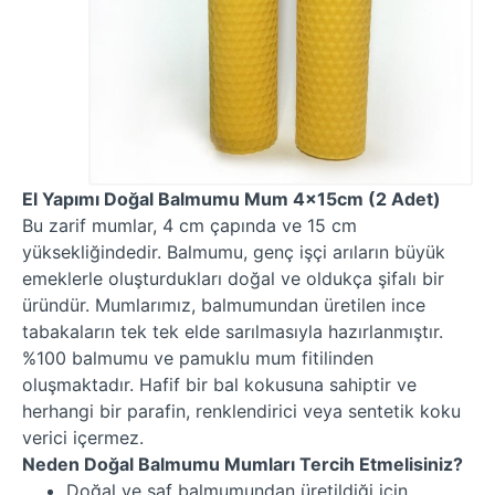
El Yapımı Doğal Balmumu Mum 4x15cm (2 Adet)
Bu zarif mumlar, 4 cm çapında ve 15 cm
yüksekliğindedir. Balmumu, genç işçi arıların büyük
emeklerle oluşturdukları doğal ve oldukça şifalı bir
üründür. Mumlarımız, balmumundan üretilen ince
tabakaların tek tek elde sarılmasıyla hazırlanmıştır.
%100 balmumu ve pamuklu mum fitilinden
oluşmaktadır. Hafif bir bal kokusuna sahiptir ve
herhangi bir parafin, renklendirici veya sentetik koku
verici içermez.
Neden Doğal Balmumu Mumları Tercih Etmelisiniz?
Doğal ve saf balmumundan üretildiği için