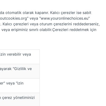
a otomatik olarak kapanır. Kalıcı çerezler ise sabit
llaboutcookies.org" veya "www.youronlinechoices.eu"
z. Kalıcı çerezleri veya oturum çerezlerini reddederseniz,
eya erişiminiz sınırlı olabilir.Çerezleri reddetmek için
izin verebilir veya
ayarak "Gizlilik ve
er" veya "izin
m çerez yönetiminizi