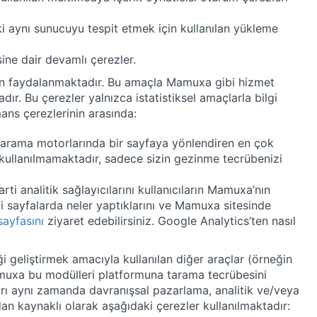
i aynı sunucuyu tespit etmek için kullanılan yükleme
sine dair devamlı çerezler.
açtan faydalanmaktadır. Bu amaçla Mamuxa gibi hizmet
dır. Bu çerezler yalnızca istatistiksel amaçlarla bilgi
ans çerezlerinin arasında:
 ve arama motorlarında bir sayfaya yönlendiren en çok
a kullanılmamaktadır, sadece sizin gezinme tecrübenizi
 analitik sağlayıcılarını kullanıcıların Mamuxa’nın
ki sayfalarda neler yaptıklarını ve Mamuxa sitesinde
sayfasını
ziyaret edebilirsiniz. Google Analytics’ten nasıl
i geliştirmek amacıyla kullanılan diğer araçlar (örneğin
amuxa bu modülleri platformuna tarama tecrübesini
ları aynı zamanda davranışsal pazarlama, analitik ve/veya
an kaynaklı olarak aşağıdaki çerezler kullanılmaktadır: