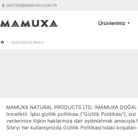
E.
DESTEK@MAMUXA.COM.TR
Ürünlerimiz
Aydınlatma Metni
MAMUXA NATURAL PRODUCTS LTD. (
MAMUXA DOĞAL 
önceliktir. İşbu gizlilik politikası (“
Gizlilik Politikası
”), sizi
verilerinize ilişkin haklarınıza dair aydınlatmak amacıyla h
Site’yi her kullanışınızda Gizlilik Politikası’ndaki koşull