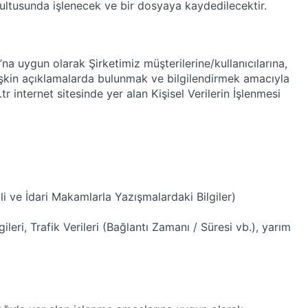
rultusunda işlenecek ve bir dosyaya kaydedilecektir.
a uygun olarak Şirketimiz müşterilerine/kullanıcılarına,
e ilişkin açıklamalarda bulunmak ve bilgilendirmek amacıyla
tr
internet sitesinde yer alan Kişisel Verilerin İşlenmesi
 ve İdari Makamlarla Yazışmalardaki Bilgiler)
Bilgileri, Trafik Verileri (Bağlantı Zamanı / Süresi vb.), yarım