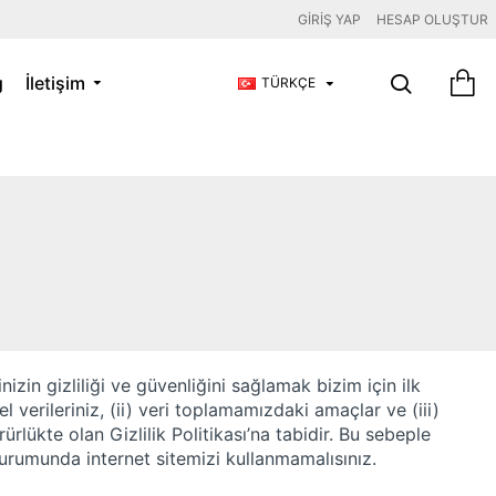
GIRIŞ YAP
HESAP OLUŞTUR
g
İletişim
TÜRKÇE
erinizin gizliliği ve güvenliğini sağlamak bizim için ilk
isel verileriniz, (ii) veri toplamamızdaki amaçlar ve (iii)
rürlükte olan Gizlilik Politikası’na tabidir. Bu sebeple
 durumunda internet sitemizi kullanmamalısınız.