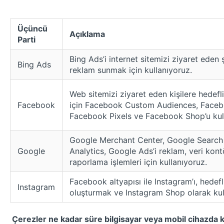
Üçüncü
Açıklama
Parti
Bing Ads’i internet sitemizi ziyaret eden 
Bing Ads
reklam sunmak için kullanıyoruz.
Web sitemizi ziyaret eden kişilere hedef
Facebook
için Facebook Custom Audiences, Faceb
Facebook Pixels ve Facebook Shop’u kul
Google Merchant Center, Google Search
Google
Analytics, Google Ads’i reklam, veri kontö
raporlama işlemleri için kullanıyoruz.
Facebook altyapısı ile Instagram’ı, hedef
Instagram
oluşturmak ve Instagram Shop olarak kul
Çerezler ne kadar süre bilgisayar veya mobil cihazda 