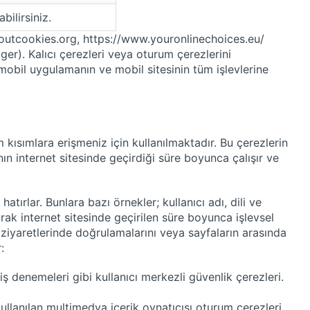
ilirsiniz.
aboutcookies.org, https://www.youronlinechoices.eu/
ger). Kalıcı çerezleri veya oturum çerezlerini
mobil uygulamanın ve mobil sitesinin tüm işlevlerine
kısımlara erişmeniz için kullanılmaktadır. Bu çerezlerin
ının internet sitesinde geçirdiği süre boyunca çalışır ve
tırlar. Bunlara bazı örnekler; kullanıcı adı, dili ve
rak internet sitesinde geçirilen süre boyunca işlevsel
ki ziyaretlerinde doğrulamalarını veya sayfaların arasında
:
iş denemeleri gibi kullanıcı merkezli güvenlik çerezleri.
kullanılan multimedya içerik oynatıcısı oturum çerezleri