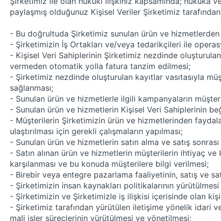
Şirketimiz ile olan hukuki ilişkiniz kapsamında; hukuka 
paylaşmış olduğunuz Kişisel Veriler Şirketimiz tarafından 
- Bu doğrultuda Şirketimiz sunulan ürün ve hizmetlerden Ki
- Şirketimizin İş Ortakları ve/veya tedarikçileri ile opera
- Kişisel Veri Sahiplerinin Şirketimiz nezdinde oluşturulan
vermeden otomatik yolla fatura tanzim edilmesi;
- Şirketimiz nezdinde oluşturulan kayıtlar vasıtasıyla mü
sağlanması;
- Sunulan ürün ve hizmetlerle ilgili kampanyaların müşteri
- Sunulan ürün ve hizmetlerin Kişisel Veri Sahiplerinin beğe
- Müşterilerin Şirketimizin ürün ve hizmetlerinden fayda
ulaştırılması için gerekli çalışmaların yapılması;
- Sunulan ürün ve hizmetlerin satın alma ve satış sonrası 
- Satın alınan ürün ve hizmetlerin müşterilerin ihtiyaç ve
karşılanması ve bu konuda müşterilere bilgi verilmesi;
- Birebir veya entegre pazarlama faaliyetinin, satış ve sa
- Şirketimizin insan kaynakları politikalarının yürütülmes
- Şirketimizin ve Şirketimizle iş ilişkisi içerisinde olan ki
- Şirketimiz tarafından yürütülen iletişime yönelik idari v
mali işler süreçlerinin yürütülmesi ve yönetilmesi;