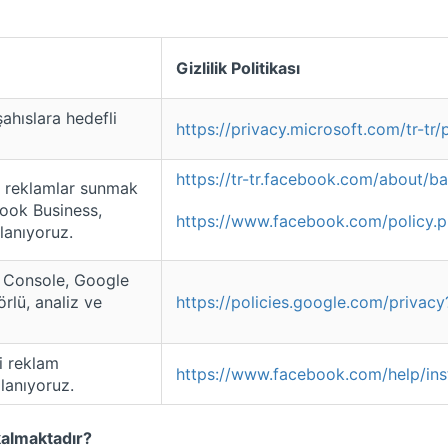
Gizlilik Politikası
şahıslara hedefli
https://privacy.microsoft.com/tr-tr
https://tr-tr.facebook.com/about/ba
li reklamlar sunmak
ook Business,
https://www.facebook.com/policy.
lanıyoruz.
 Console, Google
rlü, analiz ve
https://policies.google.com/privacy
li reklam
https://www.facebook.com/help/i
lanıyoruz.
kalmaktadır?