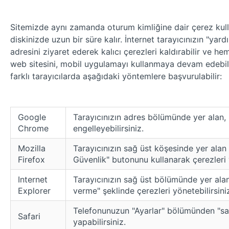
Sitemizde aynı zamanda oturum kimliğine dair çerez kullan
diskinizde uzun bir süre kalır. İnternet tarayıcınızın "
adresini ziyaret ederek kalıcı çerezleri kaldırabilir ve h
web sitesini, mobil uygulamayı kullanmaya devam edebilirsi
farklı tarayıcılarda aşağıdaki yöntemlere başvurulabilir:
Google
Tarayıcınızın adres bölümünde yer alan, "k
Chrome
engelleyebilirsiniz.
Mozilla
Tarayıcınızın sağ üst köşesinde yer alan 
Firefox
Güvenlik" butonunu kullanarak çerezleri y
Internet
Tarayıcınızın sağ üst bölümünde yer alan
Explorer
verme" şeklinde çerezleri yönetebilirsini
Telefonunuzun "Ayarlar" bölümünden "saf
Safari
yapabilirsiniz.