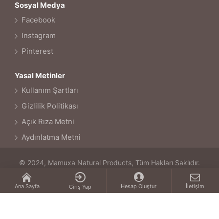
Sosyal Medya
Facebook
Instagram
Pinterest
Yasal Metinler
Kullanım Şartları
Gizlilik Politikası
Açık Rıza Metni
Aydınlatma Metni
© 2024, Mamuxa Natural Products, Tüm Hakları Saklıdır.
Ana Sayfa
Hesap Oluştur
İletişim
Giriş Yap