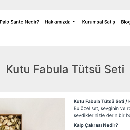
Palo Santo Nedir?
Hakkımızda
Kurumsal Satış
Blo
Kutu Fabula Tütsü Seti
Kutu Fabula Tütsü Seti /
Bu özel set, sevginin ve 
sevdiklerinizle derin bir
Kalp Çakrası Nedir?