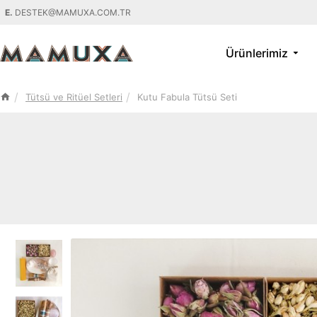
E.
DESTEK@MAMUXA.COM.TR
Ürünlerimiz
Tütsü ve Ritüel Setleri
Kutu Fabula Tütsü Seti