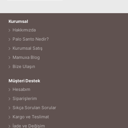
Lavanta Tütsüsü Nedir? Faydaları Nelerdir?
Doğal Tütsü Buketleri Nasıl Kullanılır?
Kurumsal
Hakkımızda
Palo Santo Nedir?
Kurumsal Satış
Mamuxa Blog
Bize Ulaşın
Müşteri Destek
Hesabım
Siparişlerim
Sıkça Sorulan Sorular
Kargo ve Teslimat
İade ve Değişim