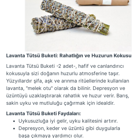
Lavanta Tütsü Buketi: Rahatlığın ve Huzurun Kokusu
Lavanta Tütsü Buketi -2 adet-, hafif ve canlandırıcı
kokusuyla sizi doğanın huzurlu atmosferine taşır.
Yüzyıllardır şifa, aşk ve arınma ritüellerinde kullanılan
lavanta, "melek otu" olarak da bilinir. Depresyon ve
üzüntüyü uzaklaştırarak rahatlık ve huzur verir. Barış,
sakin uyku ve mutluluğu çağırmak için idealdir.
Lavanta Tütsü Buketi Faydaları:
Uykusuzluğa iyi gelir, uyku kalitesini artırır.
Depresyon, keder ve üzüntü gibi duygularla
başa çıkmaya yardımcı olur.