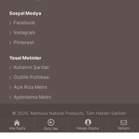
Sosyal Medya
Facebook
Instagram
Pinterest
Yasal Metinler
Kullanım Şartları
Gizlilik Politikası
Açık Rıza Metni
Aydınlatma Metni
© 2024, Mamuxa Natural Products, Tüm Hakları Saklıdır.
Ana Sayfa
Hesap Oluştur
İletişim
Giriş Yap