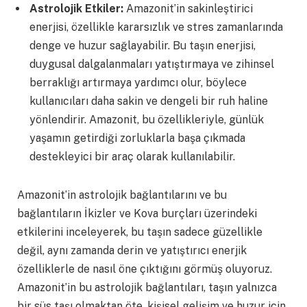
Astrolojik Etkiler:
Amazonit’in sakinleştirici
enerjisi, özellikle kararsızlık ve stres zamanlarında
denge ve huzur sağlayabilir. Bu taşın enerjisi,
duygusal dalgalanmaları yatıştırmaya ve zihinsel
berraklığı artırmaya yardımcı olur, böylece
kullanıcıları daha sakin ve dengeli bir ruh haline
yönlendirir. Amazonit, bu özellikleriyle, günlük
yaşamın getirdiği zorluklarla başa çıkmada
destekleyici bir araç olarak kullanılabilir.
Amazonit’in astrolojik bağlantılarını ve bu
bağlantıların İkizler ve Kova burçları üzerindeki
etkilerini inceleyerek, bu taşın sadece güzellikle
değil, aynı zamanda derin ve yatıştırıcı enerjik
özelliklerle de nasıl öne çıktığını görmüş oluyoruz.
Amazonit’in bu astrolojik bağlantıları, taşın yalnızca
bir süs taşı olmaktan öte, kişisel gelişim ve huzur için