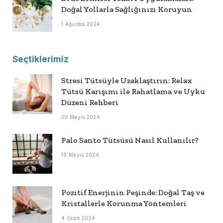
Doğal Yollarla Sağlığınızı Koruyun
1 Ağustos 2024
Seçtiklerimiz
Stresi Tütsüyle Uzaklaştırın: Relax
Tütsü Karışımı ile Rahatlama ve Uyku
Düzeni Rehberi
20 Mayıs 2024
Palo Santo Tütsüsü Nasıl Kullanılır?
19 Mayıs 2024
Pozitif Enerjinin Peşinde: Doğal Taş ve
Kristallerle Korunma Yöntemleri
4 Ocak 2024