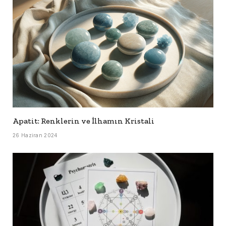
Apatit: Renklerin ve İlhamın Kristali
26 Haziran 2024