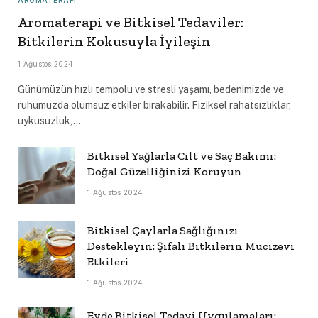
AROMATERAPI
Aromaterapi ve Bitkisel Tedaviler:
Bitkilerin Kokusuyla İyileşin
1 Ağustos 2024
Günümüzün hızlı tempolu ve stresli yaşamı, bedenimizde ve
ruhumuzda olumsuz etkiler bırakabilir. Fiziksel rahatsızlıklar,
uykusuzluk,…
Bitkisel Yağlarla Cilt ve Saç Bakımı:
Doğal Güzelliğinizi Koruyun
1 Ağustos 2024
Bitkisel Çaylarla Sağlığınızı
Destekleyin: Şifalı Bitkilerin Mucizevi
Etkileri
1 Ağustos 2024
Evde Bitkisel Tedavi Uygulamaları: