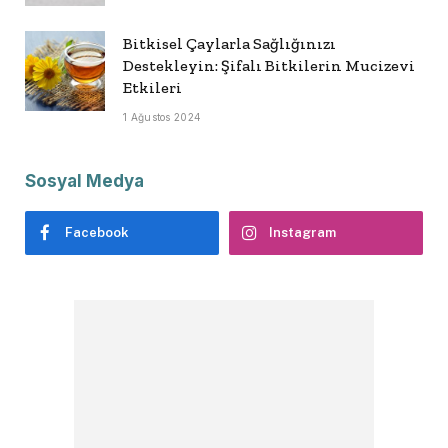
Bitkisel Çaylarla Sağlığınızı
Destekleyin: Şifalı Bitkilerin Mucizevi
Etkileri
1 Ağustos 2024
Sosyal Medya
Facebook
Instagram