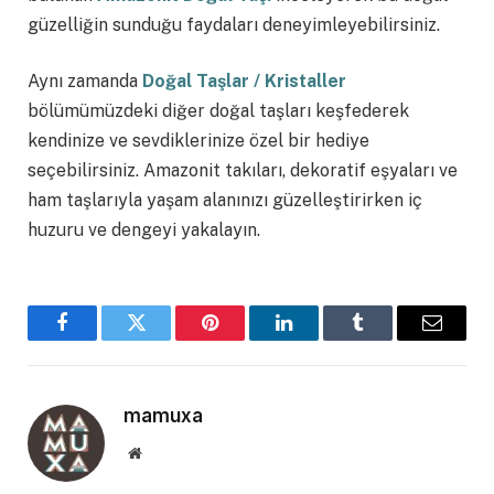
güzelliğin sunduğu faydaları deneyimleyebilirsiniz.
Aynı zamanda
Doğal Taşlar / Kristaller
bölümümüzdeki diğer doğal taşları keşfederek
kendinize ve sevdiklerinize özel bir hediye
seçebilirsiniz. Amazonit takıları, dekoratif eşyaları ve
ham taşlarıyla yaşam alanınızı güzelleştirirken iç
huzuru ve dengeyi yakalayın.
Facebook
Twitter
Pinterest
LinkedIn
Tumblr
Email
mamuxa
Website