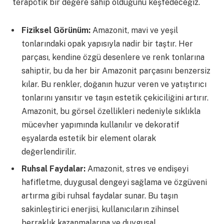
terapötik bir değere sahip olduğunu keşfedeceğiz.
Fiziksel Görünüm:
Amazonit, mavi ve yeşil
tonlarındaki opak yapısıyla nadir bir taştır. Her
parçası, kendine özgü desenlere ve renk tonlarına
sahiptir, bu da her bir Amazonit parçasını benzersiz
kılar. Bu renkler, doğanın huzur veren ve yatıştırıcı
tonlarını yansıtır ve taşın estetik çekiciliğini artırır.
Amazonit, bu görsel özellikleri nedeniyle sıklıkla
mücevher yapımında kullanılır ve dekoratif
eşyalarda estetik bir element olarak
değerlendirilir.
Ruhsal Faydalar:
Amazonit, stres ve endişeyi
hafifletme, duygusal dengeyi sağlama ve özgüveni
artırma gibi ruhsal faydalar sunar. Bu taşın
sakinleştirici enerjisi, kullanıcıların zihinsel
berraklık kazanmalarına ve duygusal