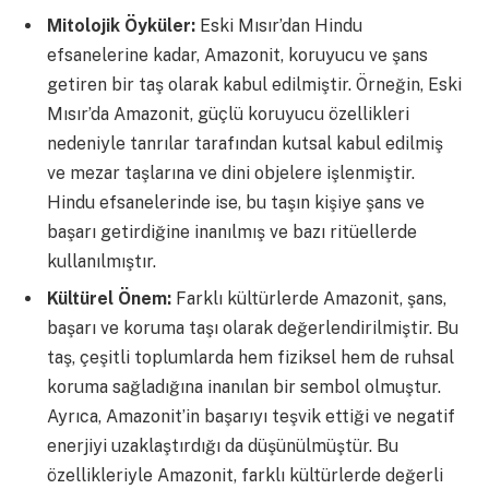
Mitolojik Öyküler:
Eski Mısır’dan Hindu
efsanelerine kadar, Amazonit, koruyucu ve şans
getiren bir taş olarak kabul edilmiştir. Örneğin, Eski
Mısır’da Amazonit, güçlü koruyucu özellikleri
nedeniyle tanrılar tarafından kutsal kabul edilmiş
ve mezar taşlarına ve dini objelere işlenmiştir.
Hindu efsanelerinde ise, bu taşın kişiye şans ve
başarı getirdiğine inanılmış ve bazı ritüellerde
kullanılmıştır.
Kültürel Önem:
Farklı kültürlerde Amazonit, şans,
başarı ve koruma taşı olarak değerlendirilmiştir. Bu
taş, çeşitli toplumlarda hem fiziksel hem de ruhsal
koruma sağladığına inanılan bir sembol olmuştur.
Ayrıca, Amazonit’in başarıyı teşvik ettiği ve negatif
enerjiyi uzaklaştırdığı da düşünülmüştür. Bu
özellikleriyle Amazonit, farklı kültürlerde değerli