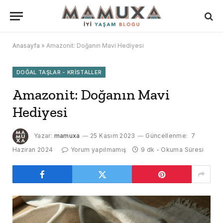
Anasayfa
»
Amazonit: Doğanın Mavi Hediyesi
DOĞAL TAŞLAR - KRISTALLER
Amazonit: Doğanın Mavi
Hediyesi
Yazar:
mamuxa
25 Kasım 2023
Güncellenme:
7
Haziran 2024
Yorum yapılmamış
9 dk - Okuma Süresi