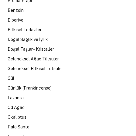
Aromaterapi
Benzoin
Biberiye
Bitkisel Tedaviler
Doğal Sağlık ve İyilik
Doğal Taşlar – Kristaller
Geleneksel Ağaç Tütsüler
Geleneksel Bitkisel Tütsüler
Gül
Günlük (Frankincense)
Lavanta
Öd Ağacı
Okaliptus
Palo Santo