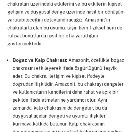
chakraları üzerindeki etkilerini ve bu etkilerin kişisel
gelişim ve duygusal denge üzerinde nasıl bir dönüşüm
yaratabileceğini detaylandıracağız. Amazonit’in
chakralarla olan bu uyumu, taşın hem fiziksel hem de
ruhsal boyutlarda nasıl bir etki yarattığını
göstermektedir.
Boğaz ve Kalp Chakrası:
Amazonit, özellikle boğaz
chakrasını etkileyerek ifade özgürlüğünü teşvik
eder. Bu chakra, iletişim ve kişisel ifadeyle
doğrudan ilişkilidir. Amazonit, bu chakrayı dengeler
ve kullanıcıların kendilerini daha rahat ve açık bir
şekilde ifade etmelerine yardımcı olur. Aynı
zamanda, kalp chakrasını da dengeler, bu da
duygusal açıdan dengeli ve uyumlu ilişkiler
kurmaya katkıda bulunur. Kalp chakrasının
dengelenmesi, sevgi ve şefkat hislerini güçlendirir