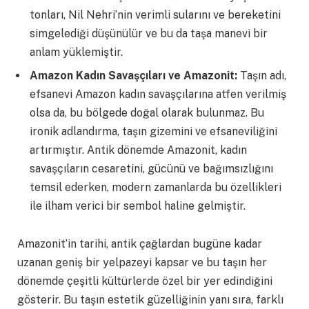
tonları, Nil Nehri’nin verimli sularını ve bereketini
simgelediği düşünülür ve bu da taşa manevi bir
anlam yüklemiştir.
Amazon Kadın Savaşçıları ve Amazonit:
Taşın adı,
efsanevi Amazon kadın savaşçılarına atfen verilmiş
olsa da, bu bölgede doğal olarak bulunmaz. Bu
ironik adlandırma, taşın gizemini ve efsaneviliğini
artırmıştır. Antik dönemde Amazonit, kadın
savaşçıların cesaretini, gücünü ve bağımsızlığını
temsil ederken, modern zamanlarda bu özellikleri
ile ilham verici bir sembol haline gelmiştir.
Amazonit’in tarihi, antik çağlardan bugüne kadar
uzanan geniş bir yelpazeyi kapsar ve bu taşın her
dönemde çeşitli kültürlerde özel bir yer edindiğini
gösterir. Bu taşın estetik güzelliğinin yanı sıra, farklı