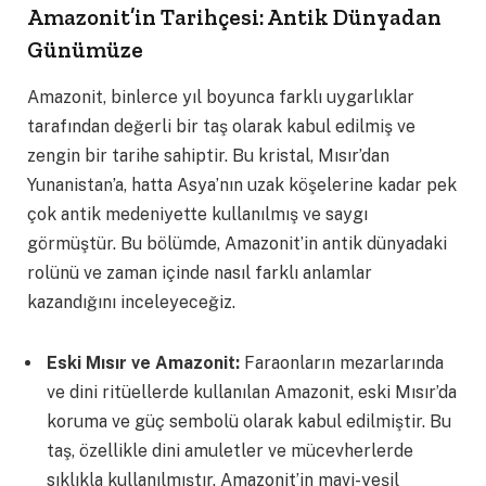
Amazonit’in Tarihçesi: Antik Dünyadan
Günümüze
Amazonit, binlerce yıl boyunca farklı uygarlıklar
tarafından değerli bir taş olarak kabul edilmiş ve
zengin bir tarihe sahiptir. Bu kristal, Mısır’dan
Yunanistan’a, hatta Asya’nın uzak köşelerine kadar pek
çok antik medeniyette kullanılmış ve saygı
görmüştür. Bu bölümde, Amazonit’in antik dünyadaki
rolünü ve zaman içinde nasıl farklı anlamlar
kazandığını inceleyeceğiz.
Eski Mısır ve Amazonit:
Faraonların mezarlarında
ve dini ritüellerde kullanılan Amazonit, eski Mısır’da
koruma ve güç sembolü olarak kabul edilmiştir. Bu
taş, özellikle dini amuletler ve mücevherlerde
sıklıkla kullanılmıştır. Amazonit’in mavi-yeşil