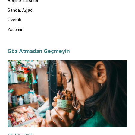
Reçine Tütsüler
Sandal Ağacı
Üzerlik
Yasemin
Göz Atmadan Geçmeyin