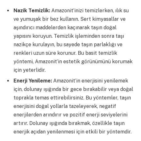
Nazik Temizlik:
Amazonit’inizi temizlerken, ılık su
ve yumuşak bir bez kullanın. Sert kimyasallar ve
aşındırıcı maddelerden kaçınarak taşın doğal
yapısını koruyun. Temizlik işleminden sonra taşı
nazikçe kurulayın, bu sayede taşın parlaklığı ve
renkleri uzun süre korunur. Bu basit temizlik
yöntemi, Amazonit’in estetik görünümünü korumak
için yeterlidir.
Enerji Yenileme:
Amazonit’in enerjisini yenilemek
için, dolunay ışığında bir gece bırakabilir veya doğal
toprakla temas ettirebilirsiniz. Bu yöntemler, taşın
enerjisini doğal yollarla tazeleyerek, negatif
enerjilerden arındırır ve pozitif enerji seviyelerini
artırır. Dolunay ışığında bırakmak, özellikle taşın
enerjik açıdan yenilenmesi için etkili bir yöntemdir.