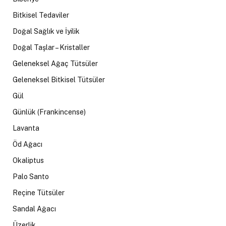
Bitkisel Tedaviler
Doğal Sağlık ve İyilik
Doğal Taşlar – Kristaller
Geleneksel Ağaç Tütsüler
Geleneksel Bitkisel Tütsüler
Gül
Günlük (Frankincense)
Lavanta
Öd Ağacı
Okaliptus
Palo Santo
Reçine Tütsüler
Sandal Ağacı
Üzerlik