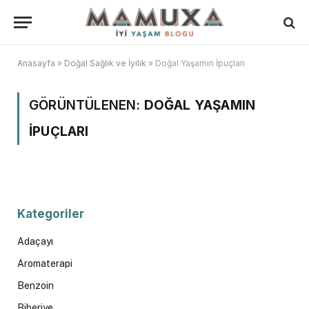
Anasayfa
»
Doğal Sağlık ve İyilik
»
Doğal Yaşamın İpuçları
GÖRÜNTÜLENEN:
DOĞAL YAŞAMIN
İPUÇLARI
Kategoriler
Adaçayı
Aromaterapi
Benzoin
Biberiye