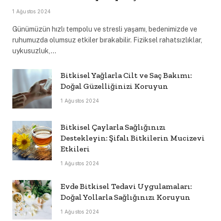
1 Ağustos 2024
Günümüzün hızlı tempolu ve stresli yaşamı, bedenimizde ve
ruhumuzda olumsuz etkiler bırakabilir. Fiziksel rahatsızlıklar,
uykusuzluk,…
Bitkisel Yağlarla Cilt ve Saç Bakımı:
Doğal Güzelliğinizi Koruyun
1 Ağustos 2024
Bitkisel Çaylarla Sağlığınızı
Destekleyin: Şifalı Bitkilerin Mucizevi
Etkileri
1 Ağustos 2024
Evde Bitkisel Tedavi Uygulamaları:
Doğal Yollarla Sağlığınızı Koruyun
1 Ağustos 2024