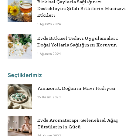
Bitkisel Çaylarla Sağlığınızı
Destekleyin: Şifalı Bitkilerin Mucizevi
Etkileri
1 Ağustos 2024
Evde Bitkisel Tedavi Uygulamaları:
Doğal Yollarla Sağlığınızı Koruyun
1 Ağustos 2024
Seçtiklerimiz
Amazonit: Doğanın Mavi Hediyesi
25 Kasım 2023
Evde Aromaterapi: Geleneksel Ağaç
Tütsülerinin Gücü
26 Kasım 2023