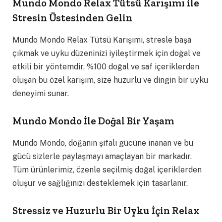
Mundo Mondo Relax Tütsü Karışımı ile
Stresin Üstesinden Gelin
Mundo Mondo Relax Tütsü Karışımı, stresle başa
çıkmak ve uyku düzeninizi iyileştirmek için doğal ve
etkili bir yöntemdir. %100 doğal ve saf içeriklerden
oluşan bu özel karışım, size huzurlu ve dingin bir uyku
deneyimi sunar.
Mundo Mondo İle Doğal Bir Yaşam
Mundo Mondo, doğanın şifalı gücüne inanan ve bu
gücü sizlerle paylaşmayı amaçlayan bir markadır.
Tüm ürünlerimiz, özenle seçilmiş doğal içeriklerden
oluşur ve sağlığınızı desteklemek için tasarlanır.
Stressiz ve Huzurlu Bir Uyku İçin Relax