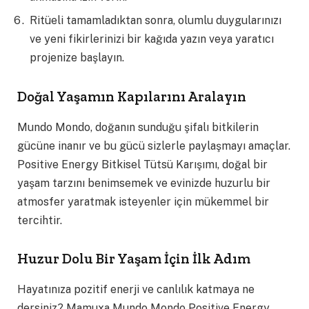
Ritüeli tamamladıktan sonra, olumlu duygularınızı
ve yeni fikirlerinizi bir kağıda yazın veya yaratıcı
projenize başlayın.
Doğal Yaşamın Kapılarını Aralayın
Mundo Mondo, doğanın sunduğu şifalı bitkilerin
gücüne inanır ve bu gücü sizlerle paylaşmayı amaçlar.
Positive Energy Bitkisel Tütsü Karışımı, doğal bir
yaşam tarzını benimsemek ve evinizde huzurlu bir
atmosfer yaratmak isteyenler için mükemmel bir
tercihtir.
Huzur Dolu Bir Yaşam İçin İlk Adım
Hayatınıza pozitif enerji ve canlılık katmaya ne
dersiniz? Mamuxa Mundo Mondo Positive Energy