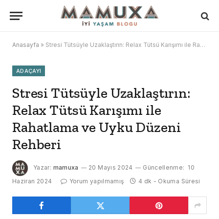
Anasayfa
»
Stresi Tütsüyle Uzaklaştırın: Relax Tütsü Karışımı ile Rahatlama ve Uyku Düzeni Rehberi
ADAÇAYI
Stresi Tütsüyle Uzaklaştırın:
Relax Tütsü Karışımı ile
Rahatlama ve Uyku Düzeni
Rehberi
Yazar:
mamuxa
20 Mayıs 2024
Güncellenme:
10
Haziran 2024
Yorum yapılmamış
4 dk - Okuma Süresi