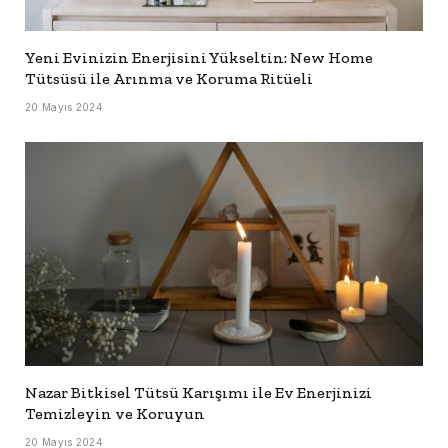
Yeni Evinizin Enerjisini Yükseltin: New Home
Tütsüsü ile Arınma ve Koruma Ritüeli
20 Mayıs 2024
Nazar Bitkisel Tütsü Karışımı ile Ev Enerjinizi
Temizleyin ve Koruyun
20 Mayıs 2024