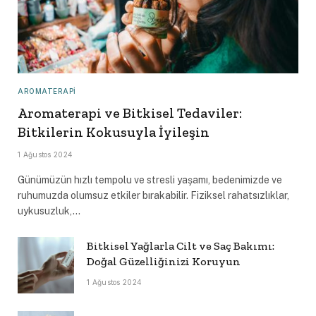
AROMATERAPI
Aromaterapi ve Bitkisel Tedaviler:
Bitkilerin Kokusuyla İyileşin
1 Ağustos 2024
Günümüzün hızlı tempolu ve stresli yaşamı, bedenimizde ve
ruhumuzda olumsuz etkiler bırakabilir. Fiziksel rahatsızlıklar,
uykusuzluk,…
Bitkisel Yağlarla Cilt ve Saç Bakımı:
Doğal Güzelliğinizi Koruyun
1 Ağustos 2024