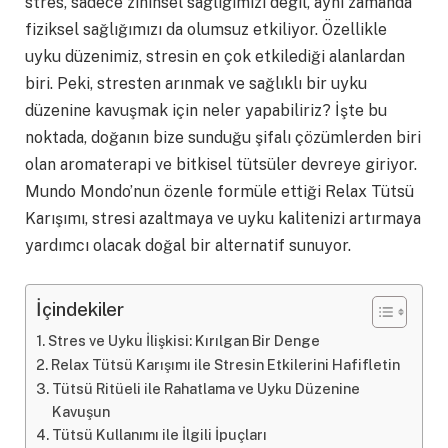
stres, sadece zihinsel sağlığımızı değil, aynı zamanda
fiziksel sağlığımızı da olumsuz etkiliyor. Özellikle
uyku düzenimiz, stresin en çok etkilediği alanlardan
biri. Peki, stresten arınmak ve sağlıklı bir uyku
düzenine kavuşmak için neler yapabiliriz? İşte bu
noktada, doğanın bize sunduğu şifalı çözümlerden biri
olan aromaterapi ve bitkisel tütsüler devreye giriyor.
Mundo Mondo’nun özenle formüle ettiği Relax Tütsü
Karışımı, stresi azaltmaya ve uyku kalitenizi artırmaya
yardımcı olacak doğal bir alternatif sunuyor.
İçindekiler
Stres ve Uyku İlişkisi: Kırılgan Bir Denge
Relax Tütsü Karışımı ile Stresin Etkilerini Hafifletin
Tütsü Ritüeli ile Rahatlama ve Uyku Düzenine
Kavuşun
Tütsü Kullanımı ile İlgili İpuçları