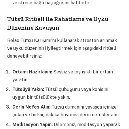
ve strese bağlı baş ağrısını hafifletir.
Tütsü Ritüeli ile Rahatlama ve Uyku
Düzenine Kavuşun
Relax Tütsü Karışımı’nı kullanarak stresten arınmak
ve uyku düzeninizi iyileştirmek için aşağıdaki ritüeli
deneyebilirsiniz:
Ortamı Hazırlayın:
Sessiz ve loş ışıklı bir ortam
yaratın.
Tütsüyü Yakın:
Tütsü çubuğunu veya konisini
uygun bir tütsülükte yakın.
Derin Nefes Alın:
Tütsü dumanını yavaşça içinize
çekin ve birkaç dakika boyunca derin nefesler alın.
Meditasyon Yapın:
Dilerseniz, meditasyon yaparak