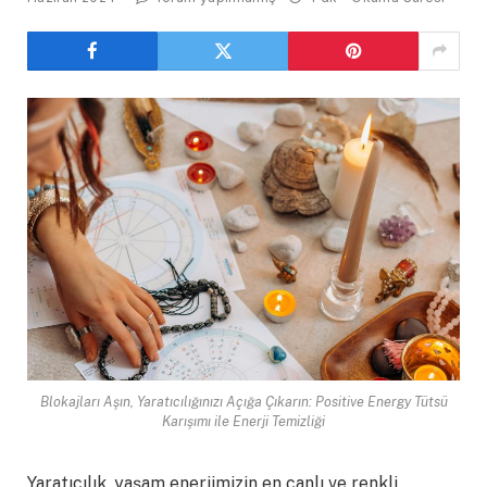
Blokajları Aşın, Yaratıcılığınızı Açığa Çıkarın: Positive Energy Tütsü
Karışımı ile Enerji Temizliği
Yaratıcılık, yaşam enerjimizin en canlı ve renkli