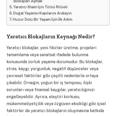
Blokajları Aşmak
Yaratıcı İlham İçin Tütsü Ritüeli
Doğal Yaşamın Kapılarını Aralayın
Huzur Dolu Bir Yaşam İçin İlk Adım
Yaratıcı Blokajların Kaynağı Nedir?
Yaratıcı blokajlar, yeni fikirler üretme, projeleri
tamamlama veya sanatsal ifadede bulunma
konusunda zorluk yaşama durumudur. Bu blokajlar,
stres, kaygı, yorgunluk, negatif düşünceler veya
çevresel faktörler gibi çeşitli nedenlerle ortaya
çıkabilir. Örneğin, yoğun bir iş temposu, ilişki
sorunları veya finansal kaygılar, yaratıcılığınızı
engelleyebilir. Ayrıca, eleştiri korkusu,
mükemmeliyetçilik veya özgüven eksikliği gibi içsel
faktörler de yaratıcı blokajların oluşmasına katkıda