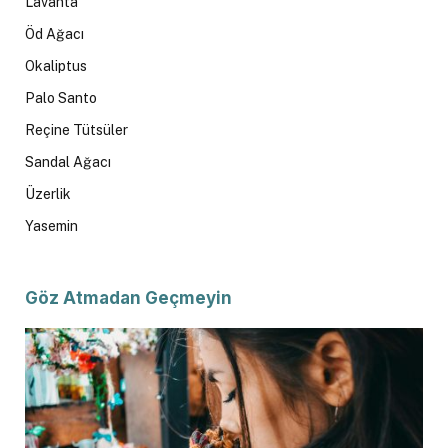
Lavanta
Öd Ağacı
Okaliptus
Palo Santo
Reçine Tütsüler
Sandal Ağacı
Üzerlik
Yasemin
Göz Atmadan Geçmeyin