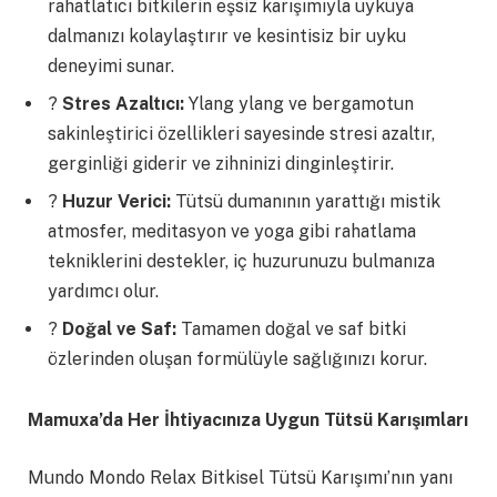
rahatlatıcı bitkilerin eşsiz karışımıyla uykuya
dalmanızı kolaylaştırır ve kesintisiz bir uyku
deneyimi sunar.
?
Stres Azaltıcı:
Ylang ylang ve bergamotun
sakinleştirici özellikleri sayesinde stresi azaltır,
gerginliği giderir ve zihninizi dinginleştirir.
?
Huzur Verici:
Tütsü dumanının yarattığı mistik
atmosfer, meditasyon ve yoga gibi rahatlama
tekniklerini destekler, iç huzurunuzu bulmanıza
yardımcı olur.
?
Doğal ve Saf:
Tamamen doğal ve saf bitki
özlerinden oluşan formülüyle sağlığınızı korur.
Mamuxa’da Her İhtiyacınıza Uygun Tütsü Karışımları
Mundo Mondo Relax Bitkisel Tütsü Karışımı’nın yanı