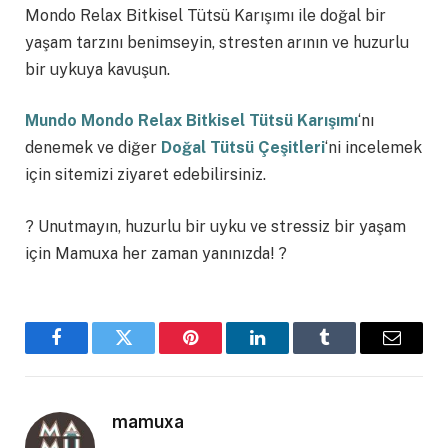
Mondo Relax Bitkisel Tütsü Karışımı ile doğal bir
yaşam tarzını benimseyin, stresten arının ve huzurlu
bir uykuya kavuşun.
Mundo Mondo Relax Bitkisel Tütsü Karışımı
‘nı
denemek ve diğer
Doğal Tütsü Çeşitleri
‘ni incelemek
için sitemizi ziyaret edebilirsiniz.
? Unutmayın, huzurlu bir uyku ve stressiz bir yaşam
için Mamuxa her zaman yanınızda! ?
Facebook
Twitter
Pinterest
LinkedIn
Tumblr
Email
mamuxa