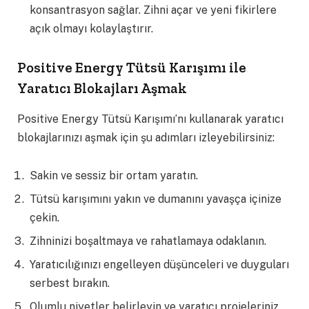
konsantrasyon sağlar. Zihni açar ve yeni fikirlere
açık olmayı kolaylaştırır.
Positive Energy Tütsü Karışımı ile
Yaratıcı Blokajları Aşmak
Positive Energy Tütsü Karışımı’nı kullanarak yaratıcı
blokajlarınızı aşmak için şu adımları izleyebilirsiniz:
Sakin ve sessiz bir ortam yaratın.
Tütsü karışımını yakın ve dumanını yavaşça içinize
çekin.
Zihninizi boşaltmaya ve rahatlamaya odaklanın.
Yaratıcılığınızı engelleyen düşünceleri ve duyguları
serbest bırakın.
Olumlu niyetler belirleyin ve yaratıcı projeleriniz