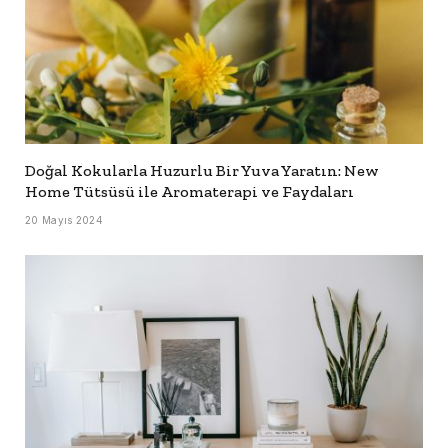
Doğal Kokularla Huzurlu Bir Yuva Yaratın: New
Home Tütsüsü ile Aromaterapi ve Faydaları
20 Mayıs 2024