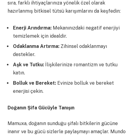
sıra, farklı ihtiyaçlarınıza yönelik özel olarak
hazırlanmış bitkisel tütsü karışımlarını da keşfedin:
Enerji Arındırma:
Mekanınızdaki negatif enerjiyi
temizlemek için idealdir.
Odaklanma Artırma:
Zihinsel odaklanmayı
destekler.
Aşk ve Tutku:
İlişkilerinize romantizm ve tutku
katın.
Bolluk ve Bereket:
Evinize bolluk ve bereket
enerjisi çekin.
Doğanın Şifa Gücüyle Tanışın
Mamuxa, doğanın sunduğu şifalı bitkilerin gücüne
inanır ve bu gücü sizlerle paylaşmayı amaçlar. Mundo