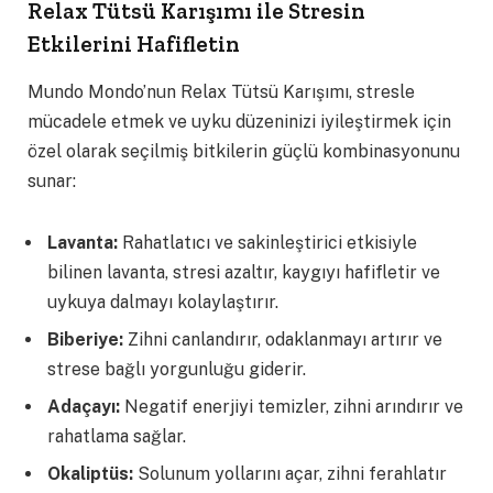
Relax Tütsü Karışımı ile Stresin
Etkilerini Hafifletin
Mundo Mondo’nun Relax Tütsü Karışımı, stresle
mücadele etmek ve uyku düzeninizi iyileştirmek için
özel olarak seçilmiş bitkilerin güçlü kombinasyonunu
sunar:
Lavanta:
Rahatlatıcı ve sakinleştirici etkisiyle
bilinen lavanta, stresi azaltır, kaygıyı hafifletir ve
uykuya dalmayı kolaylaştırır.
Biberiye:
Zihni canlandırır, odaklanmayı artırır ve
strese bağlı yorgunluğu giderir.
Adaçayı:
Negatif enerjiyi temizler, zihni arındırır ve
rahatlama sağlar.
Okaliptüs:
Solunum yollarını açar, zihni ferahlatır