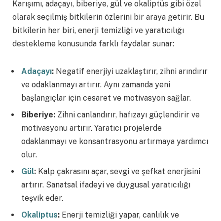
Karışımı, adaçayı, biberiye, gül ve okaliptüs gibi özel
olarak seçilmiş bitkilerin özlerini bir araya getirir. Bu
bitkilerin her biri, enerji temizliği ve yaratıcılığı
destekleme konusunda farklı faydalar sunar:
Adaçayı
:
Negatif enerjiyi uzaklaştırır, zihni arındırır
ve odaklanmayı artırır. Aynı zamanda yeni
başlangıçlar için cesaret ve motivasyon sağlar.
Biberiye:
Zihni canlandırır, hafızayı güçlendirir ve
motivasyonu artırır. Yaratıcı projelerde
odaklanmayı ve konsantrasyonu artırmaya yardımcı
olur.
Gül
:
Kalp çakrasını açar, sevgi ve şefkat enerjisini
artırır. Sanatsal ifadeyi ve duygusal yaratıcılığı
teşvik eder.
Okaliptus
:
Enerji temizliği yapar, canlılık ve